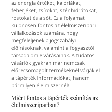
az energia értéket, kalóriákat,
fehérjéket, zsírokat, szénhidrátokat,
rostokat és a sót. Ez a folyamat
különösen fontos az élelmiszeripari
vállalkozások számára, hogy
megfeleljenek a jogszabályi
előírásoknak, valamint a fogyasztói
társadalom elvárásainak. A tudatos
vásárlók gyakran már nemcsak
előrecsomagolt termékeknél várják el
a tápérték információkat, hanem
bármilyen élelmiszernél!
Miért fontos a tápérték számítás az
élelmiszeriparban?