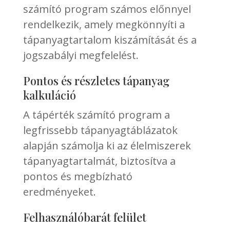
számító program számos előnnyel
rendelkezik, amely megkönnyíti a
tápanyagtartalom kiszámítását és a
jogszabályi megfelelést.
Pontos és részletes tápanyag
kalkuláció
A tápérték számító program a
legfrissebb tápanyagtáblázatok
alapján számolja ki az élelmiszerek
tápanyagtartalmát, biztosítva a
pontos és megbízható
eredményeket.
Felhasználóbarát felület