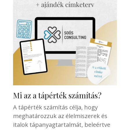
Mi az a tápérték számítás?
A tápérték számítás célja, hogy
meghatározzuk az élelmiszerek és
italok tápanyagtartalmát, beleértve