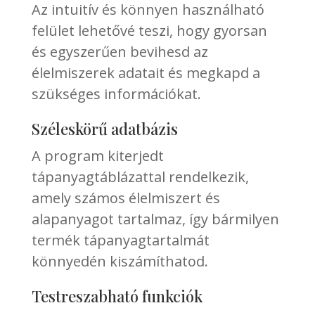
Az intuitív és könnyen használható
felület lehetővé teszi, hogy gyorsan
és egyszerűen bevihesd az
élelmiszerek adatait és megkapd a
szükséges információkat.
Széleskörű adatbázis
A program kiterjedt
tápanyagtáblázattal rendelkezik,
amely számos élelmiszert és
alapanyagot tartalmaz, így bármilyen
termék tápanyagtartalmát
könnyedén kiszámíthatod.
Testreszabható funkciók