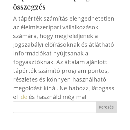
összegzés
A tápérték számítás elengedhetetlen
az élelmiszeripari vállalkozások
számára, hogy megfeleljenek a
jogszabályi előírásoknak és átlátható
információkat nyújtsanak a
fogyasztóknak. Az általam ajánlott
tápérték számító program pontos,
részletes és könnyen használható
megoldást kínál. Ne habozz, látogass
el
ide
és használd még ma!