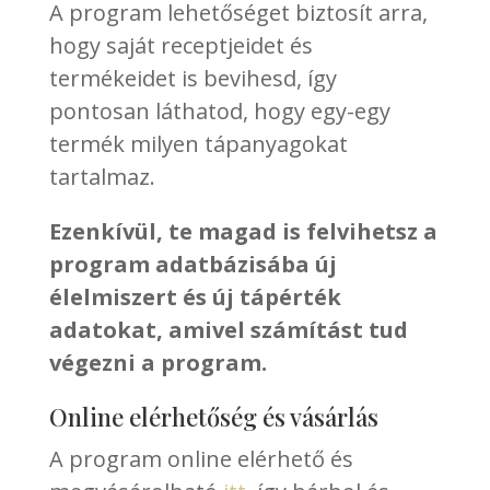
A program lehetőséget biztosít arra,
hogy saját receptjeidet és
termékeidet is bevihesd, így
pontosan láthatod, hogy egy-egy
termék milyen tápanyagokat
tartalmaz.
Ezenkívül, te magad is felvihetsz a
program adatbázisába új
élelmiszert és új tápérték
adatokat, amivel számítást tud
végezni a program.
Online elérhetőség és vásárlás
A program online elérhető és