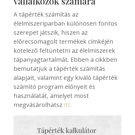
vállalkozók számára
A tápérték számítás az
élelmiszeriparban különösen fontos
szerepet játszik, hiszen az
előrecsomagolt termékek címkéjén
kötelező feltüntetni az élelmiszerek
tápanyagtartalmát. Ebben a cikkben
bemutatjuk a tápérték számítás
alapjait, valamint egy kiváló tápérték
számító program előnyeit és
használatát, amelyet most
megvásárolhatsz
itt.