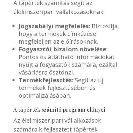
A tápérték számítás segít az
élelmiszeripari vállalkozásoknak:
Jogszabályi megfelelés
: Biztosítja,
hogy a termékek címkézése
megfeleljen az előírásoknak.
Fogyasztói bizalom növelése
:
Pontos és átlátható információkat
nyújt a fogyasztók számára, ezáltal
vásárlásra ösztönzi.
Termékfejlesztés
: Segít az új
termékek fejlesztésében és
optimalizálásában.
A tápérték számító program előnyei
Az élelmiszeripari vállalkozások
számára kifejlesztett tápérték