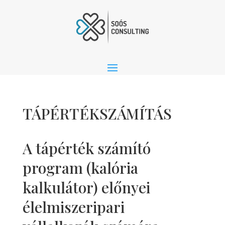
TÁPÉRTÉKSZÁMÍTÁS
A tápérték számító
program (kalória
kalkulátor) előnyei
élelmiszeripari