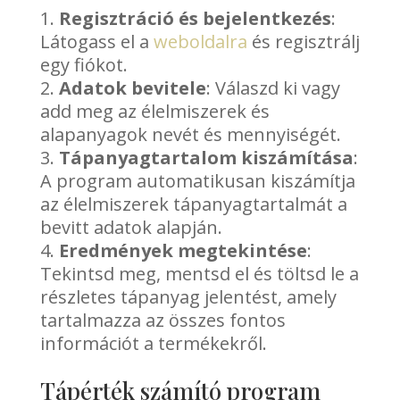
Regisztráció és bejelentkezés
:
Látogass el a
weboldalra
és regisztrálj
egy fiókot.
Adatok bevitele
: Válaszd ki vagy
add meg az élelmiszerek és
alapanyagok nevét és mennyiségét.
Tápanyagtartalom kiszámítása
:
A program automatikusan kiszámítja
az élelmiszerek tápanyagtartalmát a
bevitt adatok alapján.
Eredmények megtekintése
:
Tekintsd meg, mentsd el és töltsd le a
részletes tápanyag jelentést, amely
tartalmazza az összes fontos
információt a termékekről.
Tápérték számító program