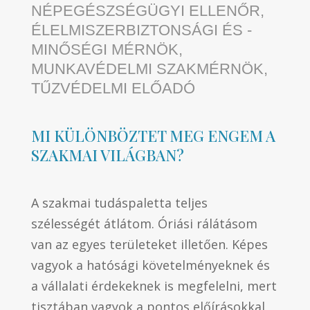
NÉPEGÉSZSÉGÜGYI ELLENŐR,
ÉLELMISZERBIZTONSÁGI ÉS -
MINŐSÉGI MÉRNÖK,
MUNKAVÉDELMI SZAKMÉRNÖK,
TŰZVÉDELMI ELŐADÓ
MI KÜLÖNBÖZTET MEG ENGEM A
SZAKMAI VILÁGBAN?
A szakmai tudáspaletta teljes
szélességét átlátom. Óriási rálátásom
van az egyes területeket illetően. Képes
vagyok a hatósági követelményeknek és
a vállalati érdekeknek is megfelelni, mert
tisztában vagyok a pontos előírásokkal,