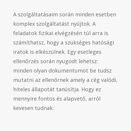
A szolgáltatásaim során minden esetben
komplex szolgáltatást nyújtok. A
feladatok fizikai elvégzésén túl arra is
számíthatsz, hogy a szükséges hatósági
iratok is elkészülnek. Egy esetleges
ellenőrzés során nyugodt lehetsz:
minden olyan dokumentumot be tudsz
mutatni az ellenőrnek amely a cég valódi,
hiteles állapotát tanúsítja. Hogy ez
mennyire fontos és alapvető, arról
kevesen tudnak.