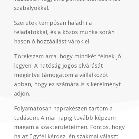
szabályokkal.
Szeretek tempósan haladni a
feladatokkal, és a közös munka során
hasonló hozzáállást várok el.
Törekszem arra, hogy mindkét félnek jó
legyen. A hatóság jogos elvárását
megértve támogatom a vállalkozót
abban, hogy ez számára is sikerélményt
adjon.
Folyamatosan naprakészen tartom a
tudásom. A mai napig tovább képzem
magam a szakterületeimen. Fontos, hogy
ha az ügyfél kérdez, én szakmai választ