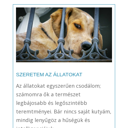
SZERETEM AZ ÁLLATOKAT
Az állatokat egyszerűen csodálom;
számomra ők a természet
legbájosabb és legőszintébb
teremtményei. Bár nincs saját kutyám,
mindig lenyűgöz a hűségük és