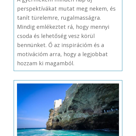
perspektívákat mutat meg nekem, és
tanít türelemre, rugalmasságra.
Mindig emlékeztet rá, hogy mennyi
csoda és lehetőség vesz körül
bennünket. Ő az inspirációm és a
motivációm arra, hogy a legjobbat
hozzam ki magamból.