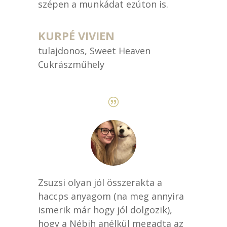
szépen a munkádat ezúton is.
KURPÉ VIVIEN
tulajdonos
,
Sweet Heaven
Cukrászműhely
Zsuzsi olyan jól összerakta a
haccps anyagom (na meg annyira
ismerik már hogy jól dolgozik),
hogy a Nébih anélkül megadta az