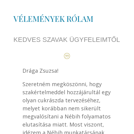
VÉLEMÉNYEK RÓLAM
KEDVES SZAVAK ÜGYFELEIMTŐL
Drága Zsuzsa!
Szeretném megköszönni, hogy
szakértelmeddel hozzájárultál egy
olyan cukrászda tervezéséhez,
melyet korábban nem sikerült
megvalósítani a Nébih folyamatos
elutasítása miatt. Most viszont,
idézem a Nébih munkatársának