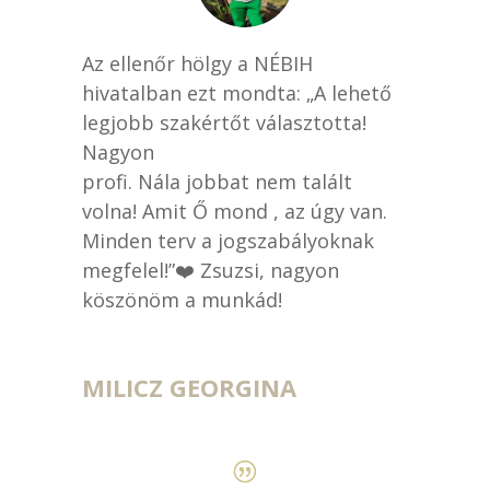
Az ellenőr hölgy a NÉBIH
hivatalban ezt mondta: „A lehető
legjobb szakértőt választotta!
Nagyon
profi. Nála jobbat nem talált
volna! Amit Ő mond , az úgy van.
Minden terv a jogszabályoknak
megfelel!”❤️ Zsuzsi, nagyon
köszönöm a munkád!
MILICZ GEORGINA