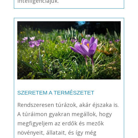
intelligenciájuk.
SZERETEM A TERMÉSZETET
Rendszeresen túrázok, akár éjszaka is.
A túráimon gyakran megállok, hogy
megfigyeljem az erdők és mezők
növényeit, állatait, és így még