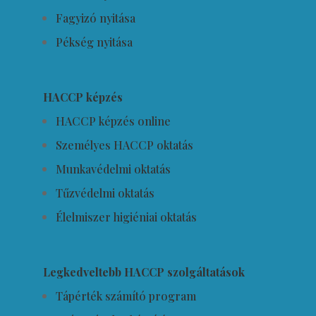
Fagyizó nyitása
Pékség nyitása
HACCP képzés
HACCP képzés online
Személyes HACCP oktatás
Munkavédelmi oktatás
Tűzvédelmi oktatás
Élelmiszer higiéniai oktatás
Legkedveltebb HACCP szolgáltatások
Tápérték számító program