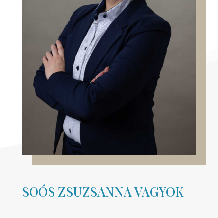
SOÓS ZSUZSANNA VAGYOK