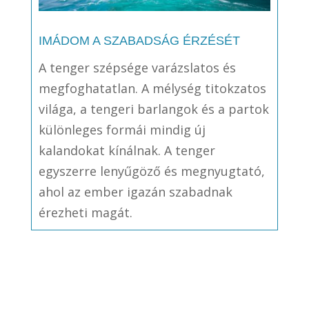
IMÁDOM A SZABADSÁG ÉRZÉSÉT
A tenger szépsége varázslatos és
megfoghatatlan. A mélység titokzatos
világa, a tengeri barlangok és a partok
különleges formái mindig új
kalandokat kínálnak. A tenger
egyszerre lenyűgöző és megnyugtató,
ahol az ember igazán szabadnak
érezheti magát.