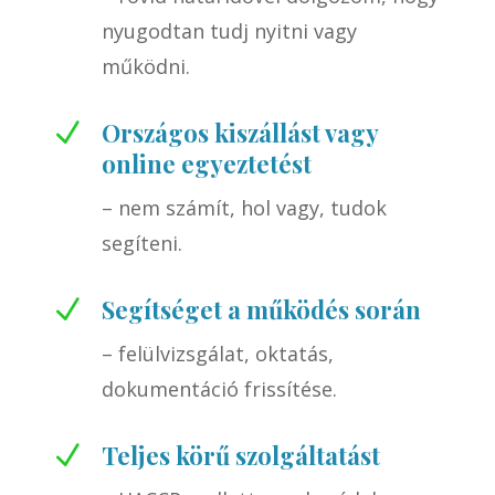
nyugodtan tudj nyitni vagy
működni.
Országos kiszállást vagy
N
online egyeztetést
– nem számít, hol vagy, tudok
segíteni.
Segítséget a működés során
N
– felülvizsgálat, oktatás,
dokumentáció frissítése.
Teljes körű szolgáltatást
N