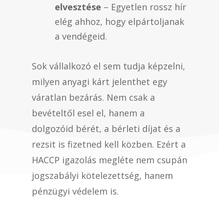
elvesztése
– Egyetlen rossz hír
elég ahhoz, hogy elpártoljanak
a vendégeid.
Sok vállalkozó el sem tudja képzelni,
milyen anyagi kárt jelenthet egy
váratlan bezárás. Nem csak a
bevételtől esel el, hanem a
dolgozóid bérét, a bérleti díjat és a
rezsit is fizetned kell közben. Ezért a
HACCP igazolás megléte nem csupán
jogszabályi kötelezettség, hanem
pénzügyi védelem is.