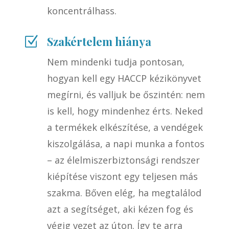
koncentrálhass.
Szakértelem hiánya
Z
Nem mindenki tudja pontosan,
hogyan kell egy HACCP kézikönyvet
megírni, és valljuk be őszintén: nem
is kell, hogy mindenhez érts. Neked
a termékek elkészítése, a vendégek
kiszolgálása, a napi munka a fontos
– az élelmiszerbiztonsági rendszer
kiépítése viszont egy teljesen más
szakma. Bőven elég, ha megtalálod
azt a segítséget, aki kézen fog és
végig vezet az úton. Így te arra