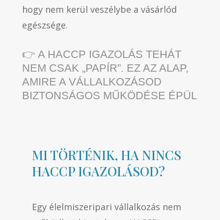
hogy nem kerül veszélybe a vásárlód
egészsége.
👉 A HACCP IGAZOLÁS TEHÁT
NEM CSAK „PAPÍR”. EZ AZ ALAP,
AMIRE A VÁLLALKOZÁSOD
BIZTONSÁGOS MŰKÖDÉSE ÉPÜL
MI TÖRTÉNIK, HA NINCS
HACCP IGAZOLÁSOD?
Egy élelmiszeripari vállalkozás nem