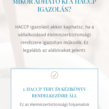
MIKOR ADHATÓ KI A HACCP
IGAZOLÁS?
HACCP igazolást akkor kaphatsz, ha a
vállalkozásod élelmiszerbiztonsági
rendszere igazoltan működik. Ez
legalább az alábbiakat jelenti:
R
1. HACCP TERV ÉS KÉZIKÖNYV
RENDELKEZÉSRE ÁLL
Ez az élelmiszerbiztonsági folyamatok