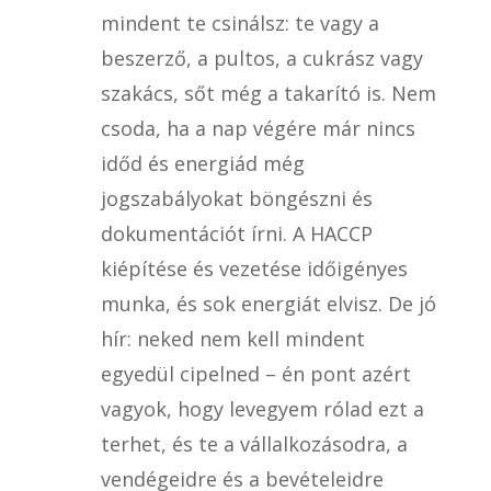
mindent te csinálsz: te vagy a
beszerző, a pultos, a cukrász vagy
szakács, sőt még a takarító is. Nem
csoda, ha a nap végére már nincs
időd és energiád még
jogszabályokat böngészni és
dokumentációt írni. A HACCP
kiépítése és vezetése időigényes
munka, és sok energiát elvisz. De jó
hír: neked nem kell mindent
egyedül cipelned – én pont azért
vagyok, hogy levegyem rólad ezt a
terhet, és te a vállalkozásodra, a
vendégeidre és a bevételeidre