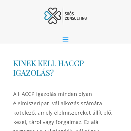
KINEK KELL HACCP
IGAZOLÁS?
A HACCP igazolás minden olyan
élelmiszeripari vállalkozás számára
kötelező, amely élelmiszereket állít elő,
kezel, tárol vagy forgalmaz. Ez alá