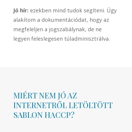
Jó hír:
ezekben mind tudok segíteni. Úgy
alakítom a dokumentációdat, hogy az
megfeleljen a jogszabálynak, de ne
legyen feleslegesen túladminisztrálva.
MIÉRT NEM JÓ AZ
INTERNETRŐL LETÖLTÖTT
SABLON HACCP?