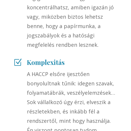
koncentrálhatsz, amiben igazán jó
vagy, miközben biztos lehetsz
benne, hogy a papírmunka, a
jogszabályok és a hatósági
megfelelés rendben lesznek.
Komplexitás
Z
A HACCP elsőre ijesztően
bonyolultnak tűnik: idegen szavak,
folyamatábrák, veszélyelemzések…
Sok vállalkozó úgy érzi, elveszik a
részletekben, és inkább fél a
rendszertől, mint hogy használja.
Én viszont pontosan tudom,