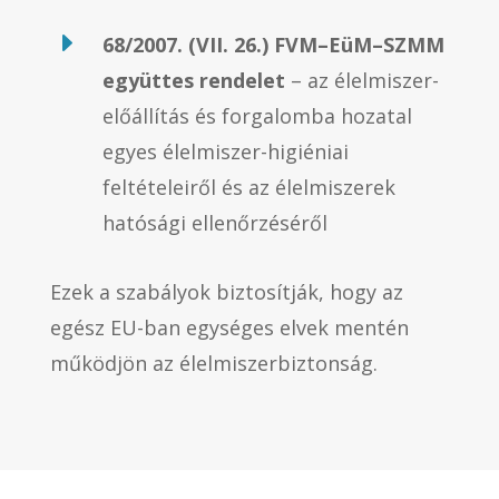
E
68/2007. (VII. 26.) FVM–EüM–SZMM
együttes rendelet
– az élelmiszer-
előállítás és forgalomba hozatal
egyes élelmiszer-higiéniai
feltételeiről és az élelmiszerek
hatósági ellenőrzéséről
Ezek a szabályok biztosítják, hogy az
egész EU-ban egységes elvek mentén
működjön az élelmiszerbiztonság.