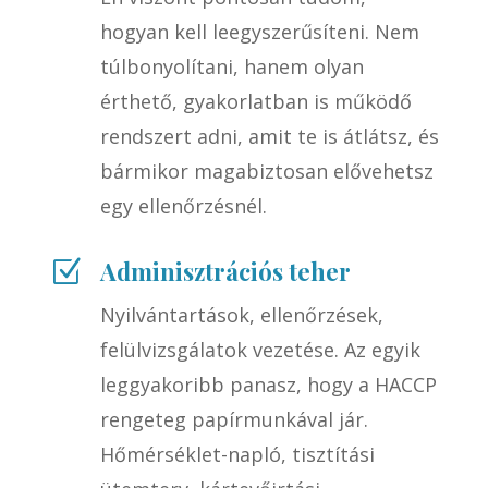
hogyan kell leegyszerűsíteni. Nem
túlbonyolítani, hanem olyan
érthető, gyakorlatban is működő
rendszert adni, amit te is átlátsz, és
bármikor magabiztosan elővehetsz
egy ellenőrzésnél.
Adminisztrációs teher
Z
Nyilvántartások, ellenőrzések,
felülvizsgálatok vezetése. Az egyik
leggyakoribb panasz, hogy a HACCP
rengeteg papírmunkával jár.
Hőmérséklet-napló, tisztítási