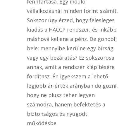
fenntartása. Egy induló
vállalkozásnál minden forint számít.
Sokszor úgy érzed, hogy felesleges
kiadás a HACCP rendszer, és inkább
máshová kellene a pénz. De gondolj
bele: mennyibe kerülne egy bírság
vagy egy bezáratás? Ez sokszorosa
annak, amit a rendszer kiépítésére
fordítasz. Én igyekszem a lehető
legjobb ár-érték arányban dolgozni,
hogy ne plusz teher legyen
számodra, hanem befektetés a
biztonságos és nyugodt
működésbe.