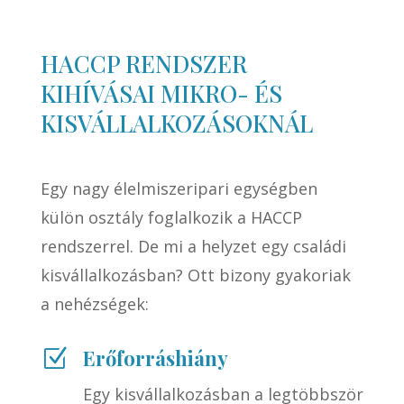
HACCP RENDSZER
KIHÍVÁSAI MIKRO- ÉS
KISVÁLLALKOZÁSOKNÁL
Egy nagy élelmiszeripari egységben
külön osztály foglalkozik a HACCP
rendszerrel. De mi a helyzet egy családi
kisvállalkozásban? Ott bizony gyakoriak
a nehézségek:
Erőforráshiány
Z
Egy kisvállalkozásban a legtöbbször