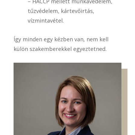
– HACCP mellett munkavédelem,
tűzvédelem, kártevőirtás,
vízmintavétel.
Így minden egy kézben van, nem kell
külön szakemberekkel egyeztetned.