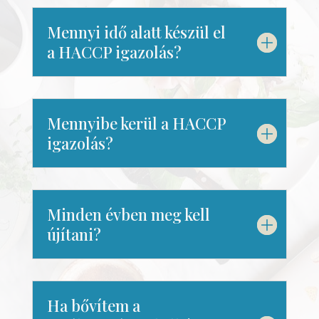
Mennyi idő alatt készül el
a HACCP igazolás?
Mennyibe kerül a HACCP
igazolás?
Minden évben meg kell
újítani?
Ha bővítem a