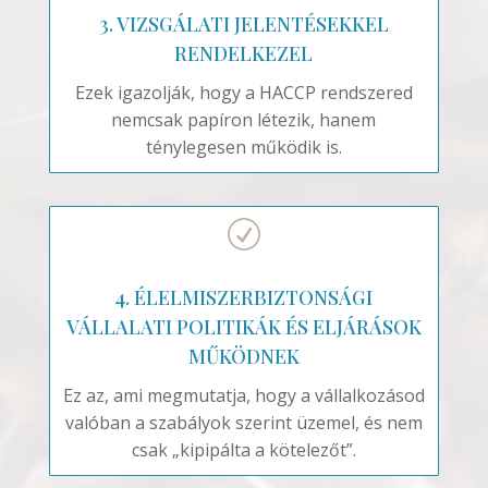
3. VIZSGÁLATI JELENTÉSEKKEL
RENDELKEZEL
Ezek igazolják, hogy a HACCP rendszered
nemcsak papíron létezik, hanem
ténylegesen működik is.
R
4. ÉLELMISZERBIZTONSÁGI
VÁLLALATI POLITIKÁK ÉS ELJÁRÁSOK
MŰKÖDNEK
Ez az, ami megmutatja, hogy a vállalkozásod
valóban a szabályok szerint üzemel, és nem
csak „kipipálta a kötelezőt”.