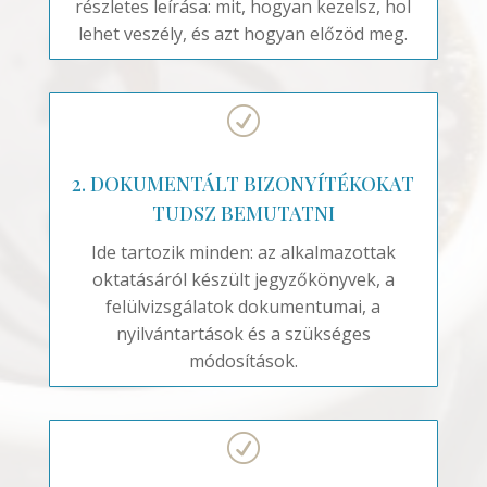
részletes leírása: mit, hogyan kezelsz, hol
lehet veszély, és azt hogyan előzöd meg.
R
2. DOKUMENTÁLT BIZONYÍTÉKOKAT
TUDSZ BEMUTATNI
Ide tartozik minden: az alkalmazottak
oktatásáról készült jegyzőkönyvek, a
felülvizsgálatok dokumentumai, a
nyilvántartások és a szükséges
módosítások.
R