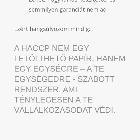
semmilyen garanciát nem ad.
Ezért hangsúlyozom mindig:
A HACCP NEM EGY
LETÖLTHETŐ PAPÍR, HANEM
EGY EGYSÉGRE – A TE
EGYSÉGEDRE - SZABOTT
RENDSZER, AMI
TÉNYLEGESEN A TE
VÁLLALKOZÁSODAT VÉDI.