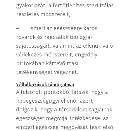
gyakorlatát, a fertőtlenítés-sterilizálás
részletes módszereit,
– ismeri az egészségre káros
rovarok és rágcsálók biológiai
sajátosságait, valamint az ellenük való
védekezés módszereit, engedély
birtokában kártevőirtási
tevékenységet végezhet.
Vállalkozások támogatása
A felsorolt pontokból látszik, hogy a
népegészségügyi ellenőr azért
dolgozik, hogy a társadalom tagjainak
egészségét megóvja. Intézkedései az
emberi egészség megóvását teszi első