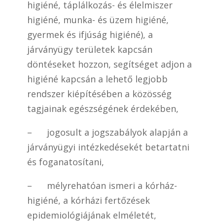
higiéné, táplálkozás- és élelmiszer
higiéné, munka- és üzem higiéné,
gyermek és ifjúság higiéné), a
járványügy területek kapcsán
döntéseket hozzon, segítséget adjon a
higiéné kapcsán a lehető legjobb
rendszer kiépítésében a közösség
tagjainak egészségének érdekében,
– jogosult a jogszabályok alapján a
járványügyi intézkedésekét betartatni
és foganatosítani,
– mélyrehatóan ismeri a kórház-
higiéné, a kórházi fertőzések
epidemiológiájának elméletét,