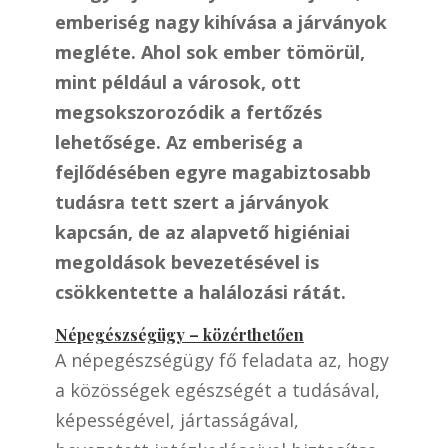
emberiség nagy kihívása a járványok
megléte. Ahol sok ember tömörül,
mint például a városok, ott
megsokszorozódik a fertőzés
lehetősége. Az emberiség a
fejlődésében egyre magabiztosabb
tudásra tett szert a járványok
kapcsán, de az alapvető higiéniai
megoldások bevezetésével is
csökkentette a halálozási rátát.
Népegészségügy – közérthetően
A népegészségügy fő feladata az, hogy
a közösségek egészségét a tudásával,
képességével, jártasságával,