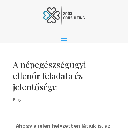
A népegészségügyi
ellenőr feladata és
jelentősége
Blog
Ahogy a jelen helyzetben látjuk is, az