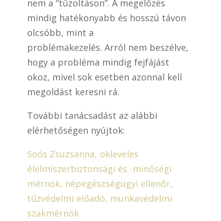
nem a “tűzoltáson”. A megelőzés
mindig hatékonyabb és hosszú távon
olcsóbb, mint a
problémakezelés. Arról nem beszélve,
hogy a probléma mindig fejfájást
okoz, mivel sok esetben azonnal kell
megoldást keresni rá.
További tanácsadást az alábbi
elérhetőségen nyújtok:
Soós Zsuzsanna, okleveles
élelmiszerbiztonsági és -minőségi
mérnök, népegészségügyi ellenőr,
tűzvédelmi előadó, munkavédelmi
szakmérnök