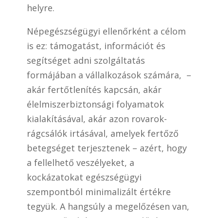
helyre.
Népegészségügyi ellenőrként a célom
is ez: támogatást, információt és
segítséget adni szolgáltatás
formájában a vállalkozások számára, –
akár fertőtlenítés kapcsán, akár
élelmiszerbiztonsági folyamatok
kialakításával, akár azon rovarok-
rágcsálók irtásával, amelyek fertőző
betegséget terjesztenek – azért, hogy
a fellelhető veszélyeket, a
kockázatokat egészségügyi
szempontból minimalizált értékre
tegyük. A hangsúly a megelőzésen van,