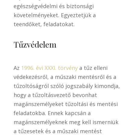
egészségvédelmi és biztonsági
követelményeket. Egyeztetjük a
teendőket, feladatokat.
Tűzvédelem
Az
1996. évi XXXI. törvény
a tűz elleni
védekezésről, a műszaki mentésről és a
tűzoltóságról szóló jogszabály kimondja,
hogy a tűzoltásvezető bevonhat
magánszemélyeket tűzoltási és mentési
feladatokba. Ennek kapcsán a
magánszemélyeknek meg kell ismerniük
a tűzesetek és a műszaki mentést