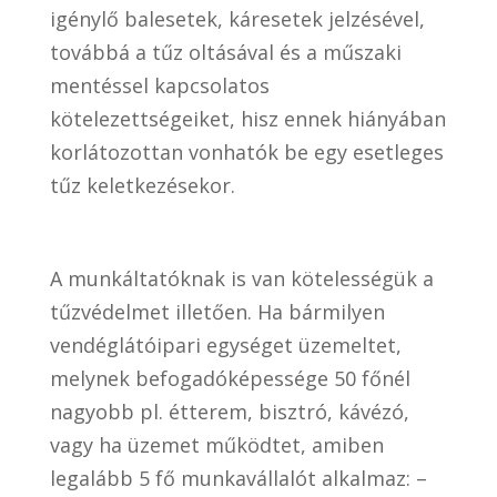
igénylő balesetek, káresetek jelzésével,
továbbá a tűz oltásával és a műszaki
mentéssel kapcsolatos
kötelezettségeiket, hisz ennek hiányában
korlátozottan vonhatók be egy esetleges
tűz keletkezésekor.
A munkáltatóknak is van kötelességük a
tűzvédelmet illetően. Ha bármilyen
vendéglátóipari egységet üzemeltet,
melynek befogadóképessége 50 főnél
nagyobb pl. étterem, bisztró, kávézó,
vagy ha üzemet működtet, amiben
legalább 5 fő munkavállalót alkalmaz: –