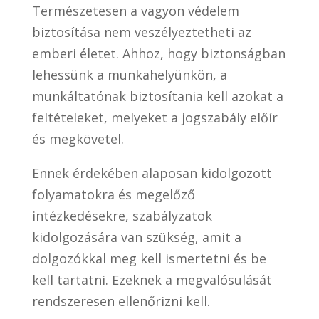
Természetesen a vagyon védelem
biztosítása nem veszélyeztetheti az
emberi életet. Ahhoz, hogy biztonságban
lehessünk a munkahelyünkön, a
munkáltatónak biztosítania kell azokat a
feltételeket, melyeket a jogszabály előír
és megkövetel.
Ennek érdekében alaposan kidolgozott
folyamatokra és megelőző
intézkedésekre, szabályzatok
kidolgozására van szükség, amit a
dolgozókkal meg kell ismertetni és be
kell tartatni. Ezeknek a megvalósulását
rendszeresen ellenőrizni kell.