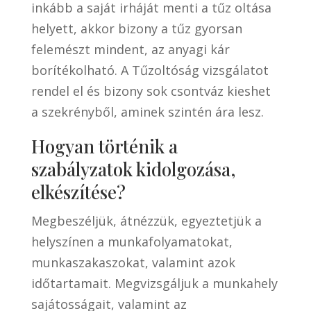
inkább a saját irháját menti a tűz oltása
helyett, akkor bizony a tűz gyorsan
felemészt mindent, az anyagi kár
borítékolható. A Tűzoltóság vizsgálatot
rendel el és bizony sok csontváz kieshet
a szekrényből, aminek szintén ára lesz.
Hogyan történik a
szabályzatok kidolgozása,
elkészítése?
Megbeszéljük, átnézzük, egyeztetjük a
helyszínen a munkafolyamatokat,
munkaszakaszokat, valamint azok
időtartamait. Megvizsgáljuk a munkahely
sajátosságait, valamint az