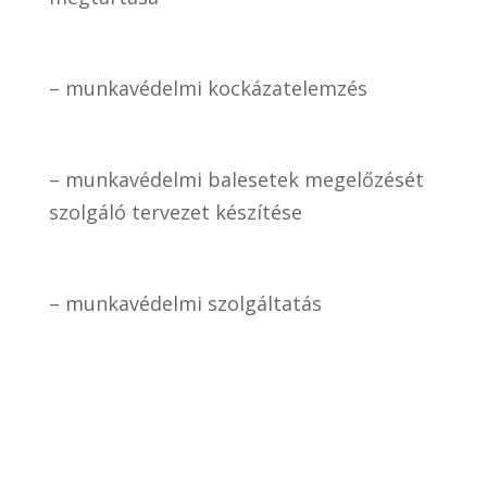
– munkavédelmi kockázatelemzés
– munkavédelmi balesetek megelőzését
szolgáló tervezet készítése
– munkavédelmi szolgáltatás