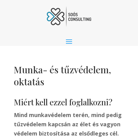
Munka- és tűzvédelem,
oktatás
Miért kell ezzel foglalkozni?
Mind munkavédelem terén, mind pedig
tűzvédelem kapcsán az élet és vagyon
védelem biztosítása
az elsődleges cél.