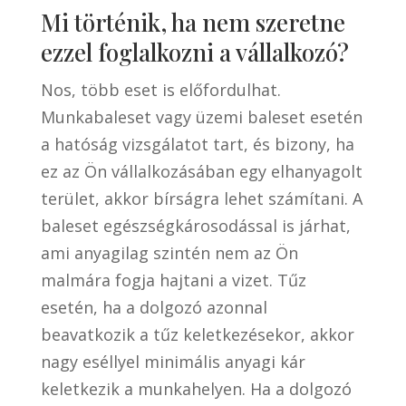
Mi történik, ha nem szeretne
ezzel foglalkozni a vállalkozó?
Nos, több eset is előfordulhat.
Munkabaleset vagy üzemi baleset esetén
a hatóság vizsgálatot tart, és bizony, ha
ez az Ön vállalkozásában egy elhanyagolt
terület, akkor bírságra lehet számítani. A
baleset egészségkárosodással is járhat,
ami anyagilag szintén nem az Ön
malmára fogja hajtani a vizet. Tűz
esetén, ha a dolgozó azonnal
beavatkozik a tűz keletkezésekor, akkor
nagy eséllyel minimális anyagi kár
keletkezik a munkahelyen. Ha a dolgozó