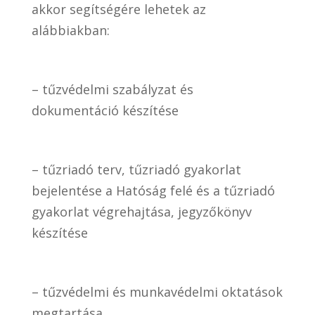
akkor segítségére lehetek az
alábbiakban:
– tűzvédelmi szabályzat és
dokumentáció készítése
– tűzriadó terv, tűzriadó gyakorlat
bejelentése a Hatóság felé és a tűzriadó
gyakorlat végrehajtása, jegyzőkönyv
készítése
– tűzvédelmi és munkavédelmi oktatások
megtartása