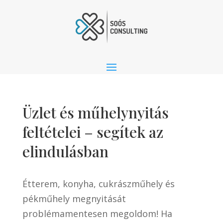
Üzlet és műhelynyitás
feltételei – segítek az
elindulásban
Étterem, konyha, cukrászműhely és
pékműhely megnyitását
problémamentesen megoldom! Ha